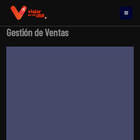
Ir
al
contenido
Gestión de Ventas